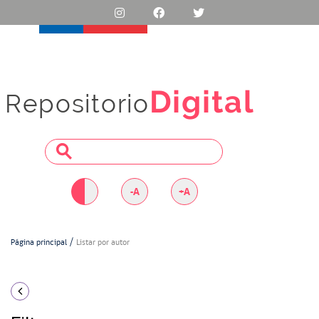
Digital
Repositorio
-A
+A
Página principal
Listar por autor