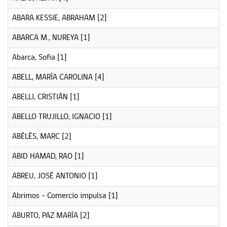
ABARA KESSIE, ABRAHAM
[2]
ABARCA M., NUREYA
[1]
Abarca, Sofia
[1]
ABELL, MARÍA CAROLINA
[4]
ABELLI, CRISTIÁN
[1]
ABELLO TRUJILLO, IGNACIO
[1]
ABÉLÈS, MARC
[2]
ABID HAMAD, RAO
[1]
ABREU, JOSÉ ANTONIO
[1]
Abrimos - Comercio impulsa
[1]
ABURTO, PAZ MARÍA
[2]