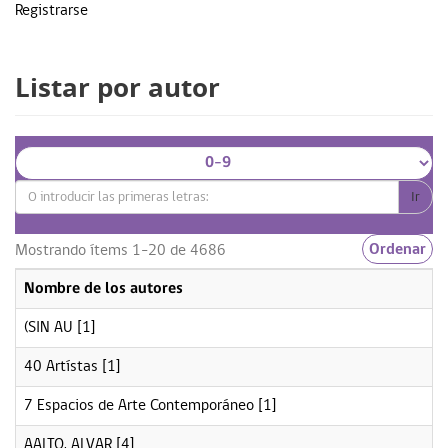
Registrarse
Listar por autor
Ir
Ordenar
Mostrando ítems 1-20 de 4686
Nombre de los autores
(SIN AU
[1]
40 Artístas
[1]
7 Espacios de Arte Contemporáneo
[1]
AALTO, ALVAR
[4]