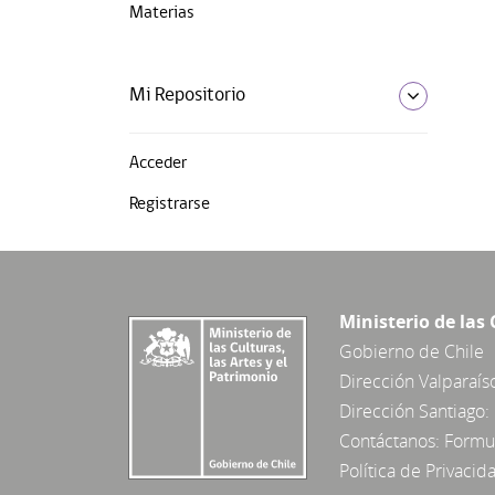
Materias
Mi Repositorio
Acceder
Registrarse
Ministerio de las 
Gobierno de Chile
Dirección Valparaís
Dirección Santiago: 
Contáctanos:
Formul
Política de Privacid