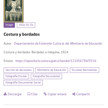
Image
1924-01-01
Costura y bordados
Autor:
Departamento de Extensión Cultural del Ministerio de Educación
Costura y bordados. Bordados a máquina, 1924
Enlace:
https://repositorio.cultura.gob.cl/handle/123456789/5516
Sección de decorados
Ministerio de Educación
Escuelas Normalistas
Fotografía Escolar
Fotografía Documental
Fotografía Documental Social
Descargar
Citar
Copiar enlace
Compartir