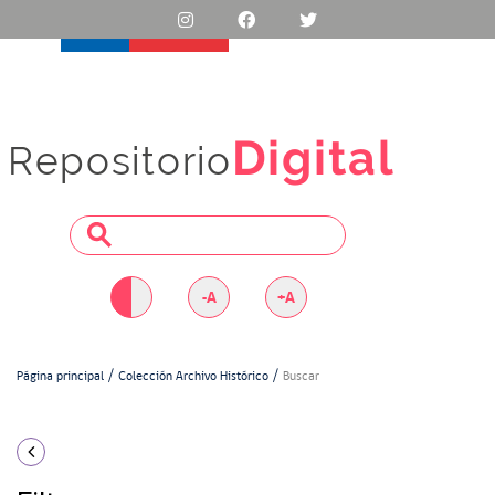
Digital
Repositorio
-A
+A
Página principal
Colección Archivo Histórico
Buscar