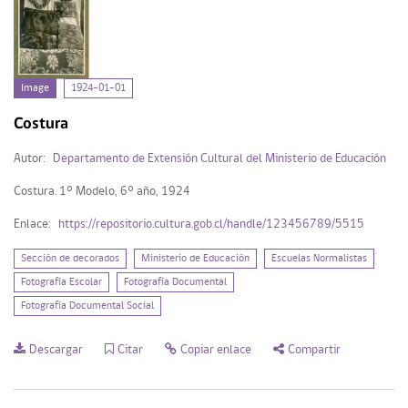
Image
1924-01-01
Costura
Autor:
Departamento de Extensión Cultural del Ministerio de Educación
Costura. 1° Modelo, 6° año, 1924
Enlace:
https://repositorio.cultura.gob.cl/handle/123456789/5515
Sección de decorados
Ministerio de Educación
Escuelas Normalistas
Fotografía Escolar
Fotografía Documental
Fotografía Documental Social
Descargar
Citar
Copiar enlace
Compartir