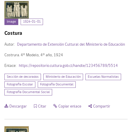
Image
1924-01-01
Costura
Autor:
Departamento de Extensión Cultural del Ministerio de Educación
Costrura. 4° Modelo, 4° año, 1924
Enlace:
https://repositorio.cultura.gob.cl/handle/123456789/5514
Sección de decorados
Ministerio de Educación
Escuelas Normalistas
Fotografía Escolar
Fotografía Documental
Fotografía Documental Social
Descargar
Citar
Copiar enlace
Compartir