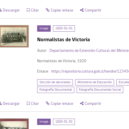
Descargar
Citar
Copiar enlace
Compartir
Image
1920-01-01
Normalistas de Victoria
Autor:
Departamento de Extensión Cultural del Ministe
Normalistas de Victoria, 1920
Enlace:
https://repositorio.cultura.gob.cl/handle/123
Sección de decorados
Ministerio de Educación
Escuel
Fotografía Documental
Fotografía Documental Social
Descargar
Citar
Copiar enlace
Compartir
Image
1920-01-01