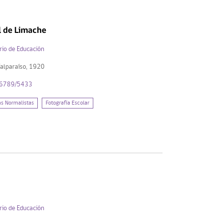
l de Limache
rio de Educación
Valparaíso, 1920
456789/5433
as Normalistas
Fotografía Escolar
rio de Educación