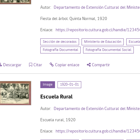
Autor:
Departamento de Extensión Cultural del Ministe
Fiesta del árbol. Quinta Normal, 1920
Enlace:
https://repositorio.cultura.gob.cl/handle/123
Sección de decorados
Ministerio de Educación
Escuel
Fotografía Documental
Fotografía Documental Social
Descargar
Citar
Copiar enlace
Compartir
Image
1920-01-01
Escuela Rural
Autor:
Departamento de Extensión Cultural del Ministe
Escuela rural, 1920
Enlace:
https://repositorio.cultura.gob.cl/handle/123