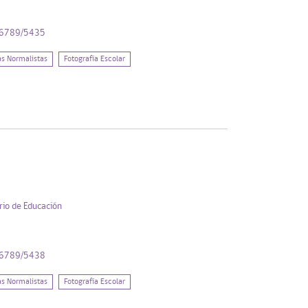
456789/5435
as Normalistas
Fotografía Escolar
rio de Educación
456789/5438
as Normalistas
Fotografía Escolar