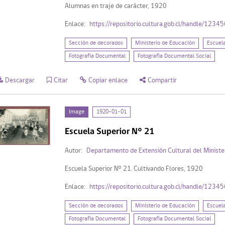
Alumnas en traje de carácter, 1920
Enlace:
https://repositorio.cultura.gob.cl/handle/123
Sección de decorados
Ministerio de Educación
Escuel
Fotografía Documental
Fotografía Documental Social
Descargar
Citar
Copiar enlace
Compartir
Image
1920-01-01
Escuela Superior N° 21
Autor:
Departamento de Extensión Cultural del Ministe
Escuela Superior N° 21. Cultivando Flores, 1920
Enlace:
https://repositorio.cultura.gob.cl/handle/123
Sección de decorados
Ministerio de Educación
Escuel
Fotografía Documental
Fotografía Documental Social