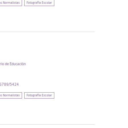
as Normalistas
Fotografía Escolar
rio de Educación
456789/5424
as Normalistas
Fotografía Escolar