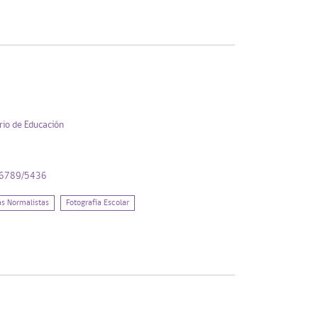
rio de Educación
456789/5436
as Normalistas
Fotografía Escolar