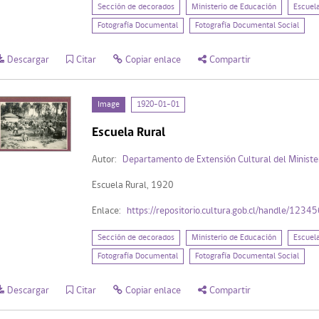
Sección de decorados
Ministerio de Educación
Escuel
Fotografía Documental
Fotografía Documental Social
Descargar
Citar
Copiar enlace
Compartir
Image
1920-01-01
Escuela Rural
Autor:
Departamento de Extensión Cultural del Ministe
Escuela Rural, 1920
Enlace:
https://repositorio.cultura.gob.cl/handle/123
Sección de decorados
Ministerio de Educación
Escuel
Fotografía Documental
Fotografía Documental Social
Descargar
Citar
Copiar enlace
Compartir