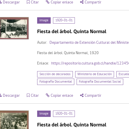
Descargar
Citar
Copiar enlace
Compartir
Image
1920-01-01
Fiesta del árbol. Quinta Normal
Autor:
Departamento de Extensión Cultural del Ministe
Fiesta del árbol. Quinta Normal, 1920
Enlace:
https://repositorio.cultura.gob.cl/handle/123
Sección de decorados
Ministerio de Educación
Escuel
Fotografía Documental
Fotografía Documental Social
Descargar
Citar
Copiar enlace
Compartir
Image
1920-01-01
Fiesta del árbol. Quinta Normal