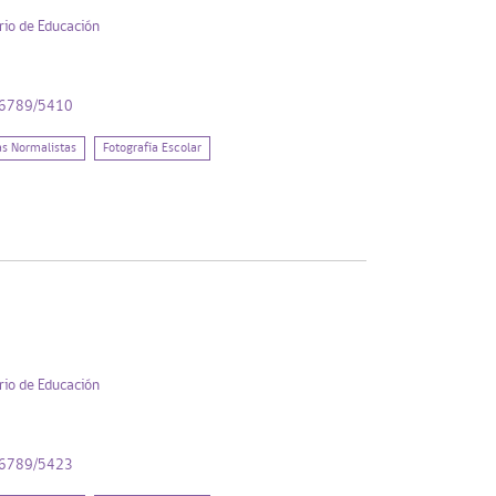
rio de Educación
456789/5410
as Normalistas
Fotografía Escolar
rio de Educación
456789/5423