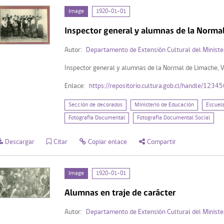
Image
1920-01-01
Inspector general y alumnas de la Norma
Autor:
Departamento de Extensión Cultural del Ministe
Inspector general y alumnas de la Normal de Limache, 
Enlace:
https://repositorio.cultura.gob.cl/handle/123
Sección de decorados
Ministerio de Educación
Escuel
Fotografía Documental
Fotografía Documental Social
Descargar
Citar
Copiar enlace
Compartir
Image
1920-01-01
Alumnas en traje de carácter
Autor:
Departamento de Extensión Cultural del Ministe