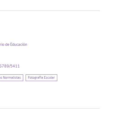
rio de Educación
456789/5411
as Normalistas
Fotografía Escolar