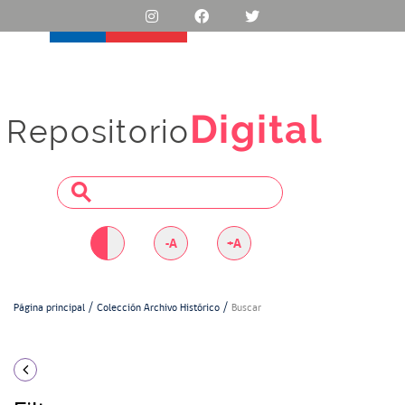
Digital
Repositorio
-A
+A
Página principal
Colección Archivo Histórico
Buscar