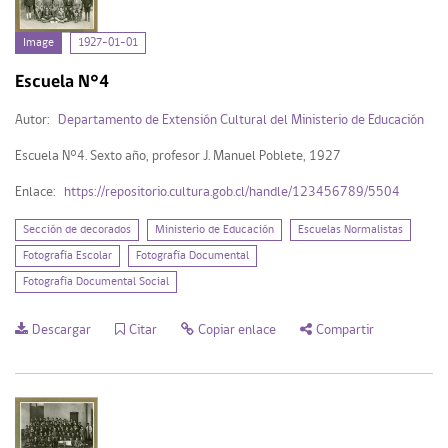
Image (2)
Image
1927-01-01
Escuela N°4
Mi Repositorio
Autor:
Departamento de Extensión Cultural del Ministerio de Educación
Acceder
Escuela N°4. Sexto año, profesor J. Manuel Poblete, 1927
Registrarse
Enlace:
https://repositorio.cultura.gob.cl/handle/123456789/5504
Sección de decorados
Ministerio de Educación
Escuelas Normalistas
Fotografía Escolar
Fotografía Documental
Fotografía Documental Social
Descargar
Citar
Copiar enlace
Compartir