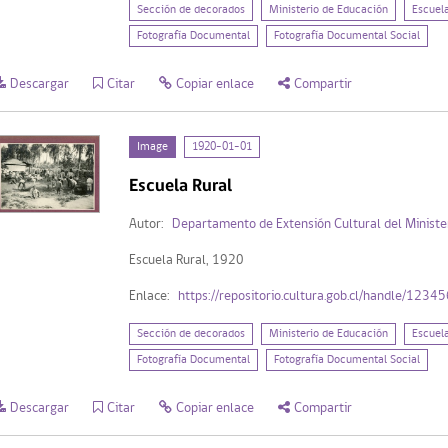
Sección de decorados
Ministerio de Educación
Escuel
Fotografía Documental
Fotografía Documental Social
Descargar
Citar
Copiar enlace
Compartir
Image
1920-01-01
Escuela Rural
Autor:
Departamento de Extensión Cultural del Ministe
Escuela Rural, 1920
Enlace:
https://repositorio.cultura.gob.cl/handle/123
Sección de decorados
Ministerio de Educación
Escuel
Fotografía Documental
Fotografía Documental Social
Descargar
Citar
Copiar enlace
Compartir