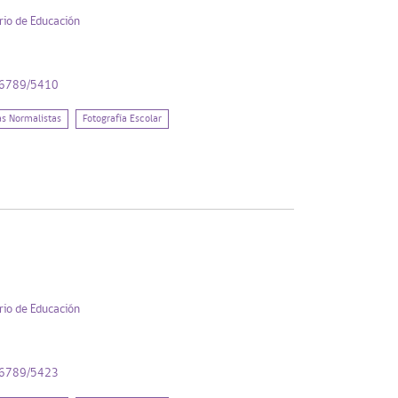
rio de Educación
456789/5410
as Normalistas
Fotografía Escolar
rio de Educación
456789/5423