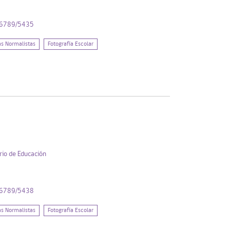
456789/5435
as Normalistas
Fotografía Escolar
rio de Educación
456789/5438
as Normalistas
Fotografía Escolar