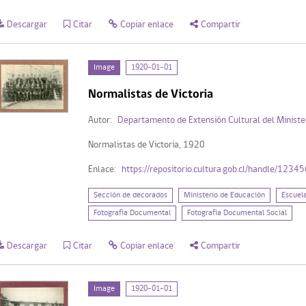
Descargar
Citar
Copiar enlace
Compartir
Image
1920-01-01
Normalistas de Victoria
Autor:
Departamento de Extensión Cultural del Ministe
Normalistas de Victoria, 1920
Enlace:
https://repositorio.cultura.gob.cl/handle/123
Sección de decorados
Ministerio de Educación
Escuel
Fotografía Documental
Fotografía Documental Social
Descargar
Citar
Copiar enlace
Compartir
Image
1920-01-01