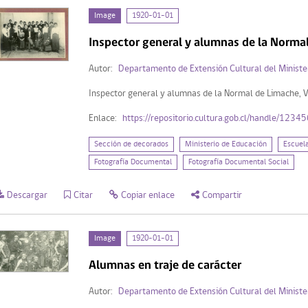
Image
1920-01-01
Inspector general y alumnas de la Norma
Autor:
Departamento de Extensión Cultural del Ministe
Inspector general y alumnas de la Normal de Limache, 
Enlace:
https://repositorio.cultura.gob.cl/handle/123
Sección de decorados
Ministerio de Educación
Escuel
Fotografía Documental
Fotografía Documental Social
Descargar
Citar
Copiar enlace
Compartir
Image
1920-01-01
Alumnas en traje de carácter
Autor:
Departamento de Extensión Cultural del Ministe