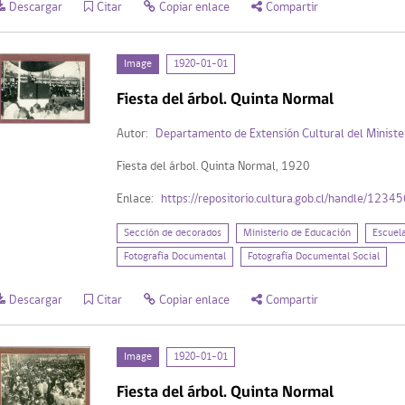
Descargar
Citar
Copiar enlace
Compartir
Image
1920-01-01
Fiesta del árbol. Quinta Normal
Autor:
Departamento de Extensión Cultural del Ministe
Fiesta del árbol. Quinta Normal, 1920
Enlace:
https://repositorio.cultura.gob.cl/handle/123
Sección de decorados
Ministerio de Educación
Escuel
Fotografía Documental
Fotografía Documental Social
Descargar
Citar
Copiar enlace
Compartir
Image
1920-01-01
Fiesta del árbol. Quinta Normal