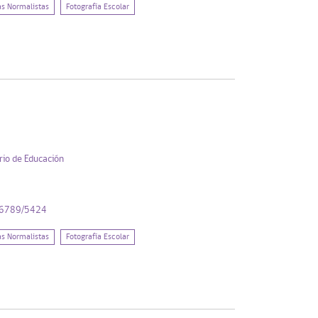
as Normalistas
Fotografía Escolar
rio de Educación
456789/5424
as Normalistas
Fotografía Escolar