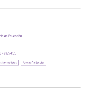
rio de Educación
456789/5411
as Normalistas
Fotografía Escolar