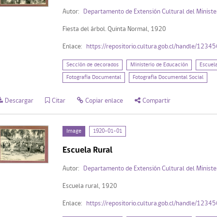
Autor:
Departamento de Extensión Cultural del Ministe
Fiesta del árbol. Quinta Normal, 1920
Enlace:
https://repositorio.cultura.gob.cl/handle/123
Sección de decorados
Ministerio de Educación
Escuel
Fotografía Documental
Fotografía Documental Social
Descargar
Citar
Copiar enlace
Compartir
Image
1920-01-01
Escuela Rural
Autor:
Departamento de Extensión Cultural del Ministe
Escuela rural, 1920
Enlace:
https://repositorio.cultura.gob.cl/handle/123