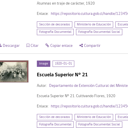
Alumnas en traje de carácter, 1920
Enlace:
https://repositorio.cultura.gob.cl/handle/123
Sección de decorados
Ministerio de Educación
Escuel
Fotografía Documental
Fotografía Documental Social
Descargar
Citar
Copiar enlace
Compartir
Image
1920-01-01
Escuela Superior N° 21
Autor:
Departamento de Extensión Cultural del Ministe
Escuela Superior N° 21. Cultivando Flores, 1920
Enlace:
https://repositorio.cultura.gob.cl/handle/123
Sección de decorados
Ministerio de Educación
Escuel
Fotografía Documental
Fotografía Documental Social