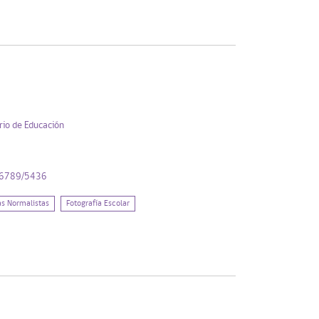
rio de Educación
456789/5436
as Normalistas
Fotografía Escolar