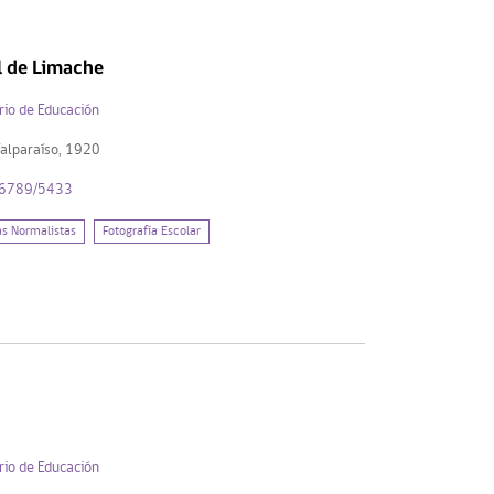
l de Limache
rio de Educación
Valparaíso, 1920
456789/5433
as Normalistas
Fotografía Escolar
rio de Educación