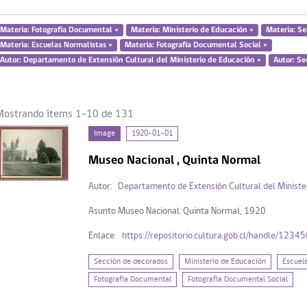
Materia: Fotografía Documental ×
Materia: Ministerio de Educación ×
Materia: Se
Materia: Escuelas Normalistas ×
Materia: Fotografía Documental Social ×
Autor: Departamento de Extensión Cultural del Ministerio de Educación ×
Autor: Se
Mostrando ítems 1-10 de 131
Image
1920-01-01
Museo Nacional , Quinta Normal
Autor:
Departamento de Extensión Cultural del Ministe
Asunto Museo Nacional. Quinta Normal, 1920
Enlace:
https://repositorio.cultura.gob.cl/handle/123
Sección de decorados
Ministerio de Educación
Escuel
Fotografía Documental
Fotografía Documental Social