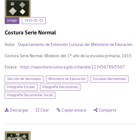
Image (3)
Image
1915-01-01
Mi Repositorio
Costura Serie Normal
Autor:
Departamento de Extensión Cultural del Ministerio de Educación
Acceder
Costura Serie Normal. Modelos del 1° año de la escuela primaria, 1915
Registrarse
Enlace:
https://repositorio.cultura.gob.cl/handle/123456789/5507
Sección de decorados
Ministerio de Educación
Escuelas Normalistas
Fotografía Escolar
Fotografía Documental
Fotografía Documental Social
Descargar
Citar
Copiar enlace
Compartir