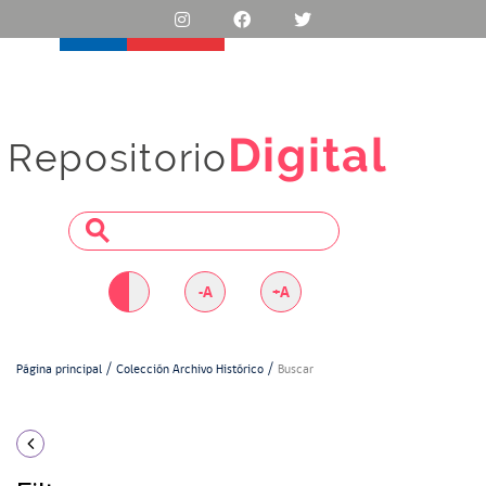
Digital
Repositorio
-A
+A
Página principal
Colección Archivo Histórico
Buscar