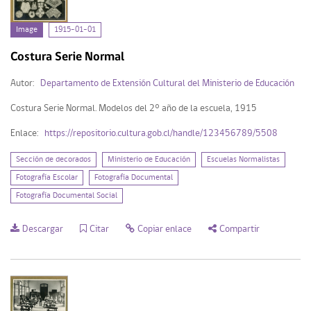
Image
1915-01-01
Costura Serie Normal
Autor:
Departamento de Extensión Cultural del Ministerio de Educación
Costura Serie Normal. Modelos del 2° año de la escuela, 1915
Enlace:
https://repositorio.cultura.gob.cl/handle/123456789/5508
Sección de decorados
Ministerio de Educación
Escuelas Normalistas
Fotografía Escolar
Fotografía Documental
Fotografía Documental Social
Descargar
Citar
Copiar enlace
Compartir