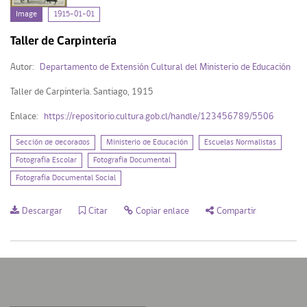
Image
1915-01-01
Taller de Carpintería
Autor:
Departamento de Extensión Cultural del Ministerio de Educación
Taller de Carpintería. Santiago, 1915
Enlace:
https://repositorio.cultura.gob.cl/handle/123456789/5506
Sección de decorados
Ministerio de Educación
Escuelas Normalistas
Fotografía Escolar
Fotografía Documental
Fotografía Documental Social
Descargar
Citar
Copiar enlace
Compartir