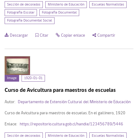
Sección de decorados
Ministerio de Educación
Escuelas Normalistas
Fotografía Escolar
Fotografía Documental
Fotografía Documental Social
Descargar
Citar
Copiar enlace
Compartir
Image
1920-01-01
Curso de Avicultura para maestros de escuelas
Autor:
Departamento de Extensión Cultural del Ministerio de Educación
Curso de Avicultura para maestros de escuelas. En el gallinero, 1920
Enlace:
https://repositorio.cultura.gob.cl/handle/123456789/5446
Sección de decorados
Ministerio de Educación
Escuelas Normalistas