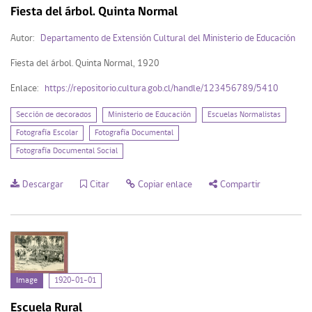
Fiesta del árbol. Quinta Normal
Autor:
Departamento de Extensión Cultural del Ministerio de Educación
Fiesta del árbol. Quinta Normal, 1920
Enlace:
https://repositorio.cultura.gob.cl/handle/123456789/5410
Sección de decorados
Ministerio de Educación
Escuelas Normalistas
Fotografía Escolar
Fotografía Documental
Fotografía Documental Social
Descargar
Citar
Copiar enlace
Compartir
Image
1920-01-01
Escuela Rural