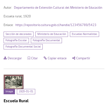
Autor:
Departamento de Extensión Cultural del Ministerio de Educación
Escuela rural, 1920
Enlace:
https://repositorio.cultura.gob.cl/handle/123456789/5423
Sección de decorados
Ministerio de Educación
Escuelas Normalistas
Fotografía Escolar
Fotografía Documental
Fotografía Documental Social
Descargar
Citar
Copiar enlace
Compartir
Image
1920-01-01
Escuela Rural