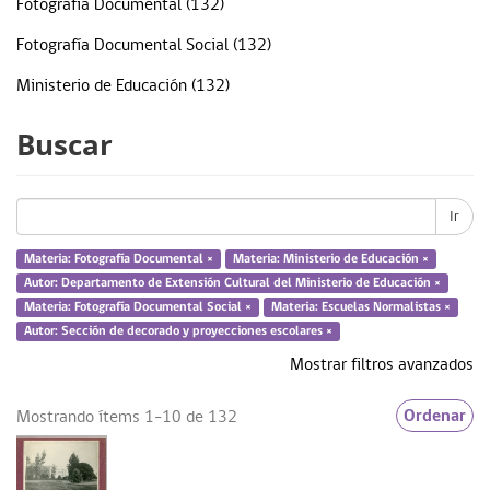
Fotografía Documental (132)
Fotografía Documental Social (132)
Ministerio de Educación (132)
Sección de decorados (132)
Buscar
Fotografía Escolar (131)
... más
Ir
Materia: Fotografía Documental ×
Materia: Ministerio de Educación ×
Autor: Departamento de Extensión Cultural del Ministerio de Educación ×
Fecha
Materia: Fotografía Documental Social ×
Materia: Escuelas Normalistas ×
Autor: Sección de decorado y proyecciones escolares ×
1920 - 1927 (127)
Mostrar filtros avanzados
1914 - 1919 (5)
Ordenar
Mostrando ítems 1-10 de 132
Tipo de Recurso