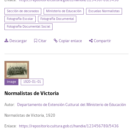
Enlace:
https://repositorio.cultura.gob.cl/handle/123456789/5438
Sección de decorados
Ministerio de Educación
Escuelas Normalistas
Fotografía Escolar
Fotografía Documental
Fotografía Documental Social
Descargar
Citar
Copiar enlace
Compartir
Image
1920-01-01
Normalistas de Victoria
Autor:
Departamento de Extensión Cultural del Ministerio de Educación
Normalistas de Victoria, 1920
Enlace:
https://repositorio.cultura.gob.cl/handle/123456789/5436