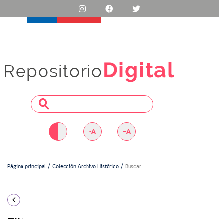
Digital
Repositorio
-A
+A
Página principal
Colección Archivo Histórico
Buscar