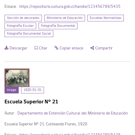
Enlace:
https://repositorio.cultura.gob.cl/handle/123456789/5435
Sección de decorados
Ministerio de Educación
Escuelas Normalistas
Fotografía Escolar
Fotografía Documental
Fotografía Documental Social
Descargar
Citar
Copiar enlace
Compartir
Image
1920-01-01
Escuela Superior N° 21
Autor:
Departamento de Extensión Cultural del Ministerio de Educación
Escuela Superior N° 21. Cultivando Flores, 1920