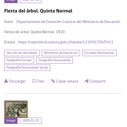
Image
1920-01-01
Fiesta del árbol. Quinta Normal
Autor:
Departamento de Extensión Cultural del Ministerio de Educación
Fiesta del árbol. Quinta Normal, 1920
Enlace:
https://repositorio.cultura.gob.cl/handle/123456789/5411
Sección de decorados
Ministerio de Educación
Escuelas Normalistas
Fotografía Escolar
Fotografía Documental
Fotografía Documental Social
Descargar
Citar
Copiar enlace
Compartir
Image
1920-01-01