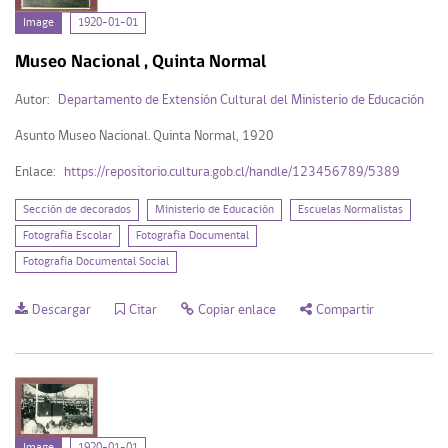
Image
1920-01-01
Image (128)
Museo Nacional , Quinta Normal
Autor:
Departamento de Extensión Cultural del Ministerio de Educación
Mi Repositorio
Asunto Museo Nacional. Quinta Normal, 1920
Enlace:
https://repositorio.cultura.gob.cl/handle/123456789/5389
Acceder
Sección de decorados
Ministerio de Educación
Escuelas Normalistas
Registrarse
Fotografía Escolar
Fotografía Documental
Fotografía Documental Social
Descargar
Citar
Copiar enlace
Compartir