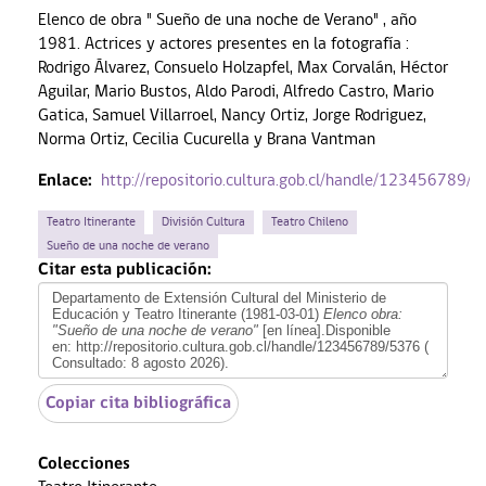
Elenco de obra " Sueño de una noche de Verano" , año
1981. Actrices y actores presentes en la fotografía :
Rodrigo Álvarez, Consuelo Holzapfel, Max Corvalán, Héctor
Aguilar, Mario Bustos, Aldo Parodi, Alfredo Castro, Mario
Gatica, Samuel Villarroel, Nancy Ortiz, Jorge Rodriguez,
Norma Ortiz, Cecilia Cucurella y Brana Vantman
Enlace:
http://repositorio.cultura.gob.cl/handle/123456789/
Teatro Itinerante
División Cultura
Teatro Chileno
Sueño de una noche de verano
Citar esta publicación:
Departamento de Extensión Cultural del Ministerio de
Educación y Teatro Itinerante (1981-03-01)
Elenco obra:
"Sueño de una noche de verano"
[en línea].Disponible
en: http://repositorio.cultura.gob.cl/handle/123456789/5376 (
Consultado:
8 agosto 2026).
Copiar cita bibliográfica
Colecciones