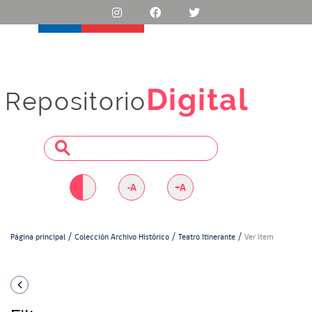
Digital
Repositorio
-A
+A
Página principal
Colección Archivo Histórico
Teatro Itinerante
Ver ítem