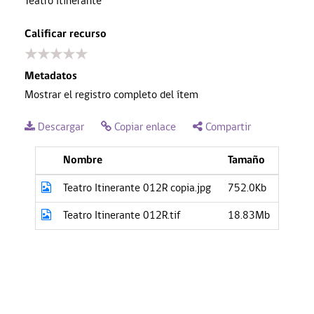
Teatro Itinerante
Calificar recurso
★
★
★
★
★
Metadatos
Mostrar el registro completo del ítem
Descargar
Copiar enlace
Compartir
Nombre
Tamaño
Teatro Itinerante 012R copia.jpg
752.0Kb
Teatro Itinerante 012R.tif
18.83Mb