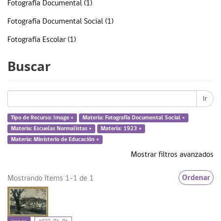
Fotografía Documental (1)
Fotografía Documental Social (1)
Fotografía Escolar (1)
Ministerio de Educación (1)
Buscar
Sección decorado y proyecciones escolares (1)
... más
Ir
Tipo de Recurso: Image ×
Materia: Fotografía Documental Social ×
Materia: Escuelas Normalistas ×
Materia: 1923 ×
Fecha
Materia: Ministerio de Educación ×
Mostrar filtros avanzados
1923 (1)
Ordenar
Mostrando ítems 1-1 de 1
Tipo de Recurso