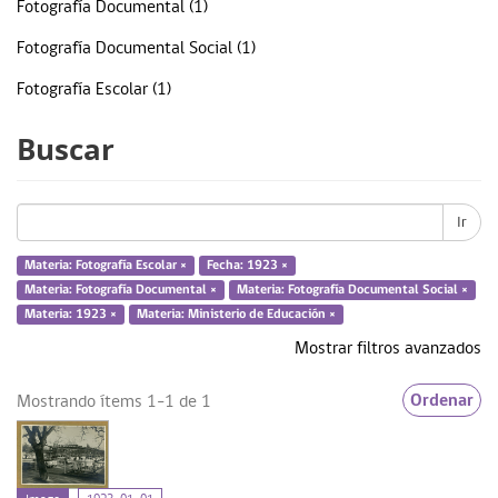
Fotografía Documental (1)
Fotografía Documental Social (1)
Fotografía Escolar (1)
Ministerio de Educación (1)
Buscar
Sección decorado y proyecciones escolares (1)
... más
Ir
Materia: Fotografía Escolar ×
Fecha: 1923 ×
Materia: Fotografía Documental ×
Materia: Fotografía Documental Social ×
Fecha
Materia: 1923 ×
Materia: Ministerio de Educación ×
Mostrar filtros avanzados
1923 (1)
Ordenar
Mostrando ítems 1-1 de 1
Tipo de Recurso