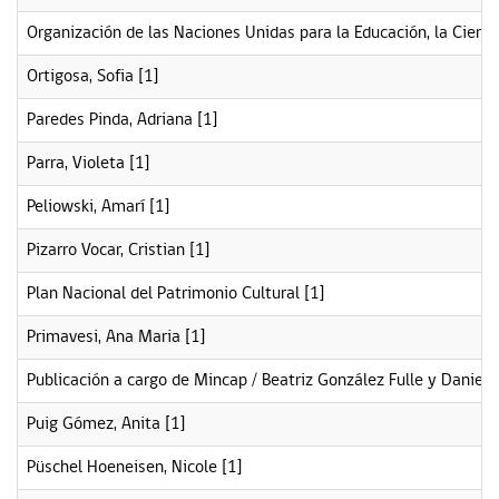
Organización de las Naciones Unidas para la Educación, la Cienci
Ortigosa, Sofia
[1]
Paredes Pinda, Adriana
[1]
Parra, Violeta
[1]
Peliowski, Amarí
[1]
Pizarro Vocar, Cristian
[1]
Plan Nacional del Patrimonio Cultural
[1]
Primavesi, Ana Maria
[1]
Publicación a cargo de Mincap / Beatriz González Fulle y Daniela
Puig Gómez, Anita
[1]
Püschel Hoeneisen, Nicole
[1]