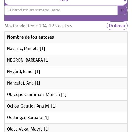
Ir
Ordenar
Mostrando ítems 104-123 de 156
Nombre de los autores
Navarro, Pamela
[1]
NEGRÓN, BÁRBARA
[1]
Nygård, Randi
[1]
Ñanculef, Ana
[1]
Obreque Guirriman, Mónica
[1]
Ochoa Gautier, Ana M.
[1]
Oettinger, Bárbara
[1]
Olate Vega, Mayra
[1]