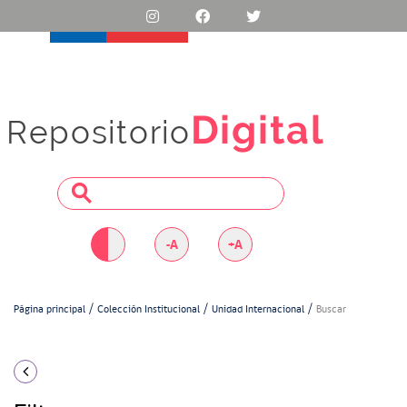
Digital
Repositorio
-A
+A
Página principal
Colección Institucional
Unidad Internacional
Buscar