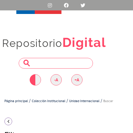
Digital
Repositorio
-A
+A
Página principal
Colección Institucional
Unidad Internacional
Buscar