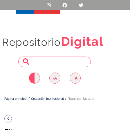
Digital
Repositorio
-A
+A
Página principal
Colección Institucional
Filtrar por: Materia