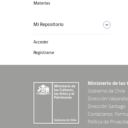
Materias
Mi Repositorio
Acceder
Registrarse
Ministerio de las 
Gobierno de Chile
Dirección Valparaís
Dirección Santiago: 
Contáctanos:
Formul
Política de Privacid