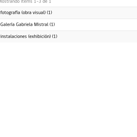
Mostrando ítems 1-3 de 1
fotografía (obra visual) (1)
Galería Gabriela Mistral (1)
instalaciones (exhibición) (1)