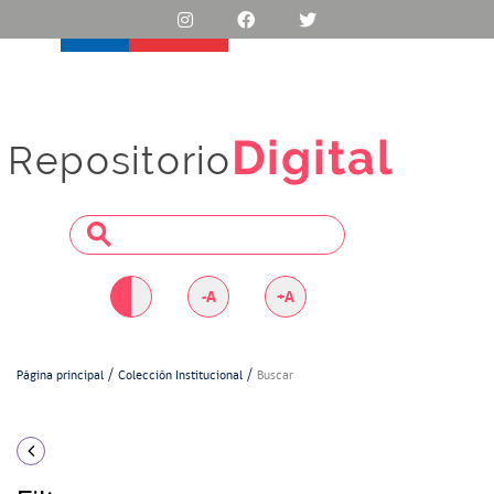
Digital
Repositorio
-A
+A
Página principal
Colección Institucional
Buscar