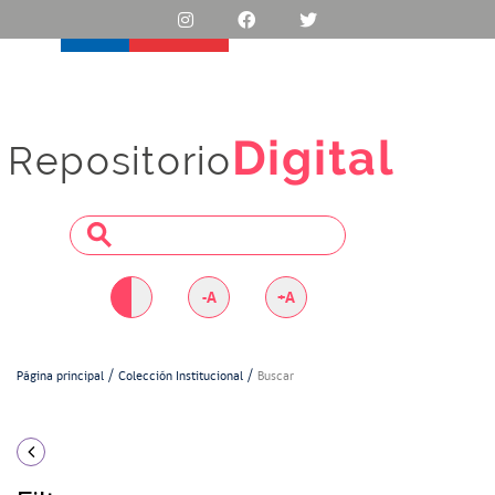
Digital
Repositorio
-A
+A
Página principal
Colección Institucional
Buscar