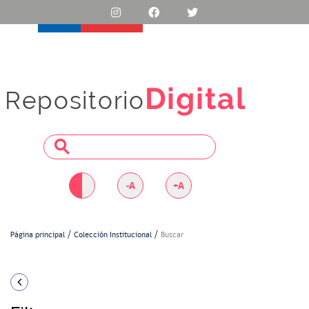
Digital
Repositorio
-A
+A
Página principal
Colección Institucional
Buscar