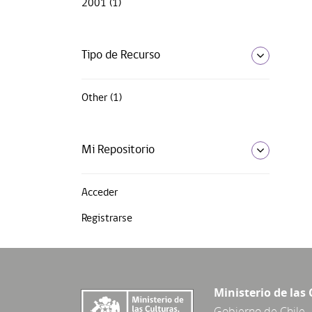
2001 (1)
Tipo de Recurso
Other (1)
Mi Repositorio
Acceder
Registrarse
Ministerio de las 
Gobierno de Chile