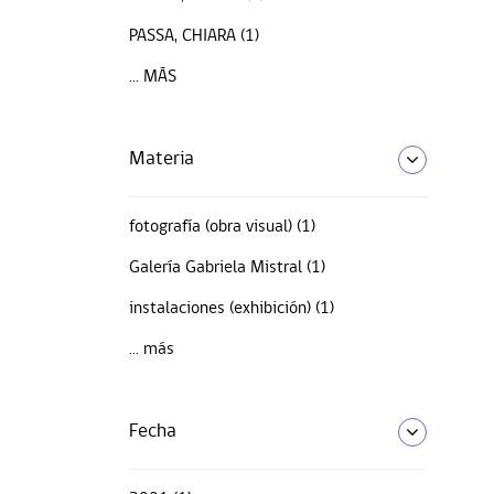
PASSA, CHIARA (1)
... MÁS
Materia
fotografía (obra visual) (1)
Galería Gabriela Mistral (1)
instalaciones (exhibición) (1)
... más
Fecha