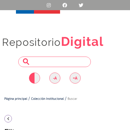
Digital
Repositorio
-A
+A
Página principal
Colección Institucional
Buscar