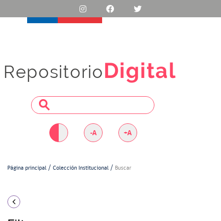
Digital
Repositorio
-A
+A
Página principal
Colección Institucional
Buscar